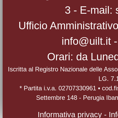
3 - E-mail: 
Ufficio Amministrativo
info@uilt.it
Orari: da Luned
Iscritta al Registro Nazionale delle As
LG. 7.
* Partita i.v.a. 02707330961 • cod.
Settembre 148 - Perugia Iba
Informativa privacy
-
In