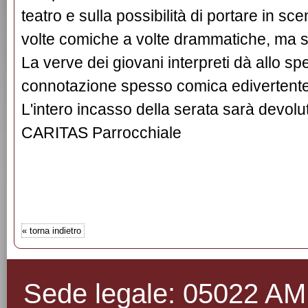
teatro e sulla possibilità di portare in sce
volte comiche a volte drammatiche, ma se
La verve dei giovani interpreti dà allo sp
connotazione spesso comica edivertente
L'intero incasso della serata sarà devolu
CARITAS Parrocchiale
«
torna indietro
Sede legale: 05022 AMEL